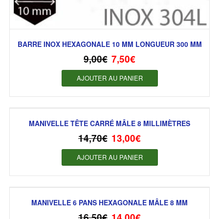
BARRE INOX HEXAGONALE 10 MM LONGUEUR 300 MM
9,00
€
7,50
€
AJOUTER AU PANIER
MANIVELLE TÊTE CARRÉ MÂLE 8 MILLIMÈTRES
14,70
€
13,00
€
AJOUTER AU PANIER
MANIVELLE 6 PANS HEXAGONALE MÂLE 8 MM
16,50
€
14,00
€