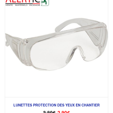
LUNETTES PROTECTION DES YEUX EN CHANTIER
3,80
€
2,90
€