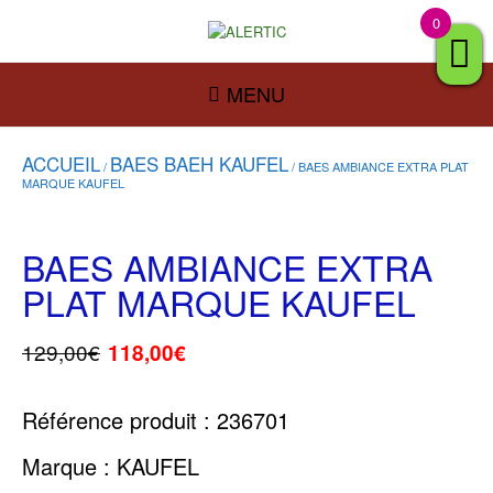
0
MENU
ACCUEIL
BAES BAEH KAUFEL
/
/ BAES AMBIANCE EXTRA PLAT
MARQUE KAUFEL
BAES AMBIANCE EXTRA
PLAT MARQUE KAUFEL
129,00
€
118,00
€
Référence produit : 236701
Marque : KAUFEL