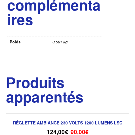
complémenta
ires
Poids
0.581 kg
Produits
apparentés
RÉGLETTE AMBIANCE 230 VOLTS 1200 LUMENS LSC
124,00
€
90,00
€