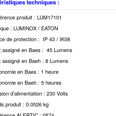
ristiques techniques :
érence produit : LUM17101
que : LUMINOX / EATON
ice de protection : IP 43 / IK08
x assigné en Baes : 45 Lumens
x assigné en Baeh : 8 Lumens
onomie en Baes : 1 heure
onomie en Baeh : 5 heures
sion d’alimentation : 230 Volts
ds produit : 0.0526 kg
érence ALERTIC : 0574