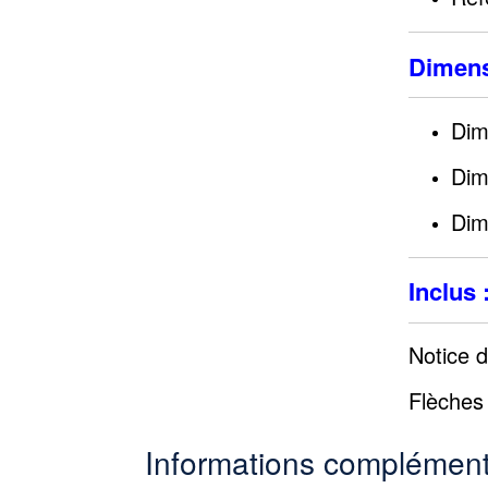
Dimens
Dim
Dim
Dim
Inclus 
Notice d’
Flèches 
Informations complément