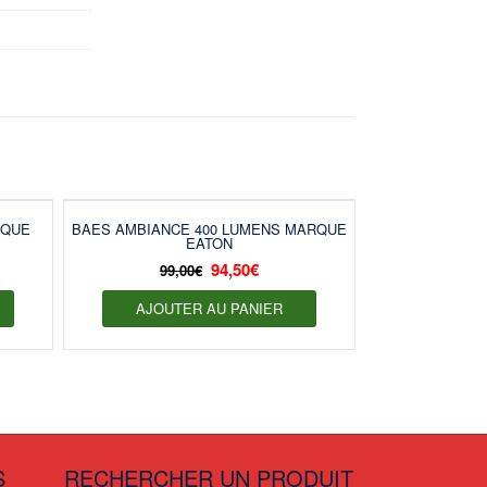
RQUE
BAES AMBIANCE 400 LUMENS MARQUE
EATON
94,50
€
99,00
€
AJOUTER AU PANIER
S
RECHERCHER UN PRODUIT