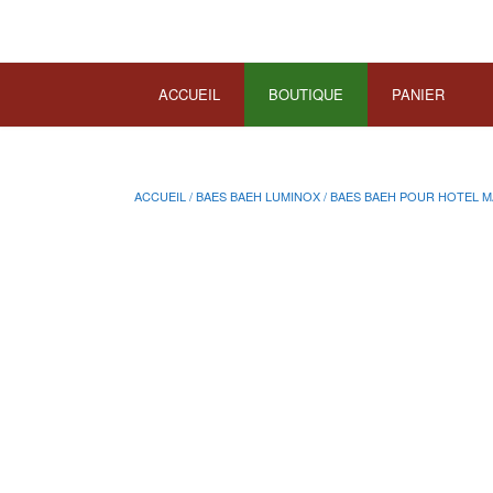
ACCUEIL
BOUTIQUE
PANIER
ACCUEIL
/
BAES BAEH LUMINOX
/ BAES BAEH POUR HOTEL 