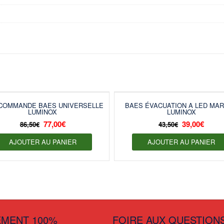
COMMANDE BAES UNIVERSELLE
BAES ÉVACUATION A LED MA
LUMINOX
LUMINOX
77,00
€
39,00
€
86,50
€
43,50
€
AJOUTER AU PANIER
AJOUTER AU PANIER
EMENT 100%
FOIRE AUX QUESTION