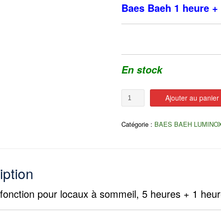
Baes Baeh 1 heure +
En stock
Quantité
Ajouter au panier
Catégorie :
BAES BAEH LUMINO
iption
fonction pour locaux à sommeil, 5 heures + 1 heure