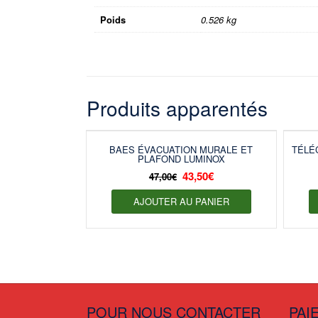
Poids
0.526 kg
Produits apparentés
BAES ÉVACUATION MURALE ET
TÉLÉ
PLAFOND LUMINOX
43,50
€
47,00
€
AJOUTER AU PANIER
POUR NOUS CONTACTER
PAI