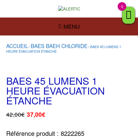
0
MENU
ACCUEIL
BAES BAEH CHLORIDE
/
/ BAES 45 LUMENS 1
HEURE ÉVACUATION ÉTANCHE
BAES 45 LUMENS 1
HEURE ÉVACUATION
ÉTANCHE
42,00
€
37,00
€
Référence produit : 8222265