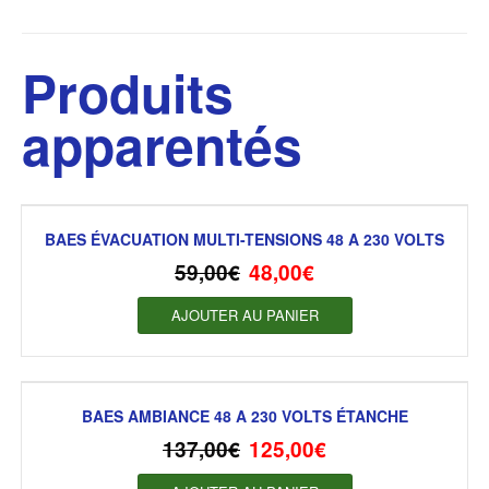
Produits
apparentés
BAES ÉVACUATION MULTI-TENSIONS 48 A 230 VOLTS
59,00
€
48,00
€
AJOUTER AU PANIER
BAES AMBIANCE 48 A 230 VOLTS ÉTANCHE
137,00
€
125,00
€