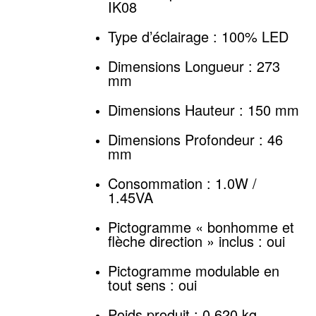
IK08
Type d’éclairage : 100% LED
Dimensions Longueur : 273
mm
Dimensions Hauteur : 150 mm
Dimensions Profondeur : 46
mm
Consommation : 1.0W /
1.45VA
Pictogramme « bonhomme et
flèche direction » inclus : oui
Pictogramme modulable en
tout sens : oui
Poids produit : 0.620 kg