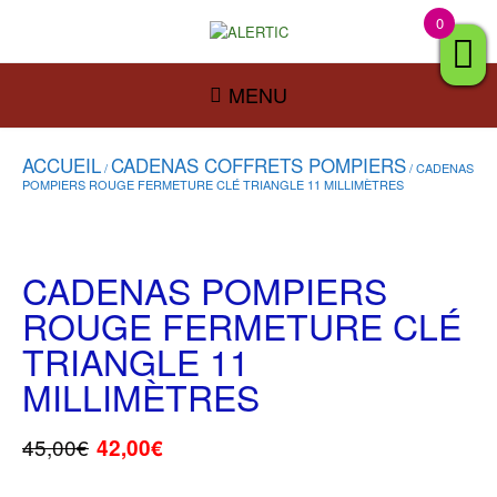
0
MENU
ACCUEIL
CADENAS COFFRETS POMPIERS
/
/ CADENAS
POMPIERS ROUGE FERMETURE CLÉ TRIANGLE 11 MILLIMÈTRES
CADENAS POMPIERS
ROUGE FERMETURE CLÉ
TRIANGLE 11
MILLIMÈTRES
45,00
€
42,00
€