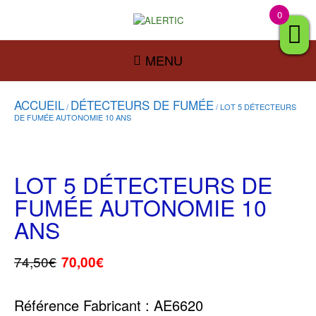
0
MENU
ACCUEIL
DÉTECTEURS DE FUMÉE
/
/ LOT 5 DÉTECTEURS
DE FUMÉE AUTONOMIE 10 ANS
LOT 5 DÉTECTEURS DE
FUMÉE AUTONOMIE 10
ANS
74,50
€
70,00
€
Référence Fabricant : AE6620