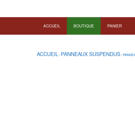
ACCUEIL
BOUTIQUE
PANIER
ACCUEIL
PANNEAUX SUSPENDUS
/
/ PANNE