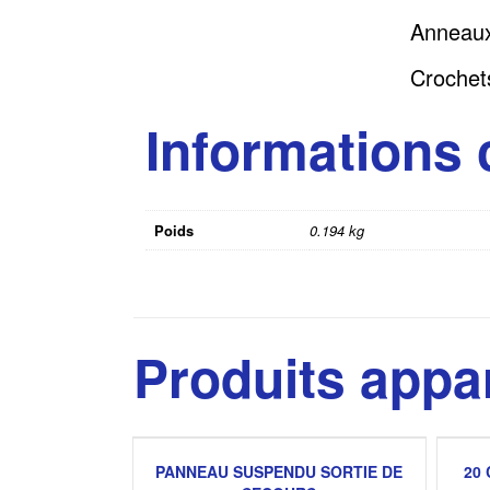
Anneaux
Crochet
Informations
Poids
0.194 kg
Produits appa
PANNEAU SUSPENDU SORTIE DE
20