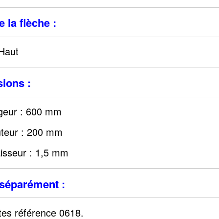
 la flèche :
Haut
ions :
geur : 600 mm
teur : 200 mm
isseur : 1,5 mm
séparément :
tes référence 0618.