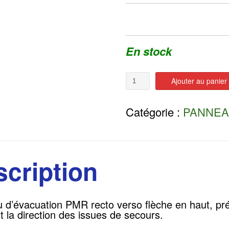
En stock
Quantité
Ajouter au panier
Catégorie :
PANNEA
cription
 d’évacuation PMR recto verso flèche en haut, pr
t la direction des issues de secours.