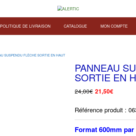
POLITIQUE DE LIVRAISON
CATALOGUE
MON COMPTE
AU SUSPENDU FLÈCHE SORTIE EN HAUT
PANNEAU S
SORTIE EN 
24,00
€
21,50
€
Référence produit : 0
Format 600mm par 