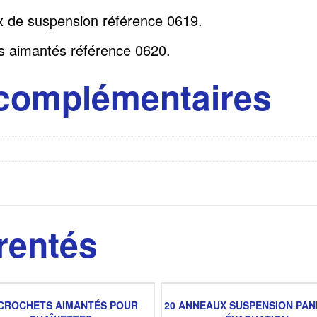
 de suspension référence 0619
.
s aimantés référence 0620.
 complémentaires
rentés
 CROCHETS AIMANTÉS POUR
20 ANNEAUX SUSPENSION PA