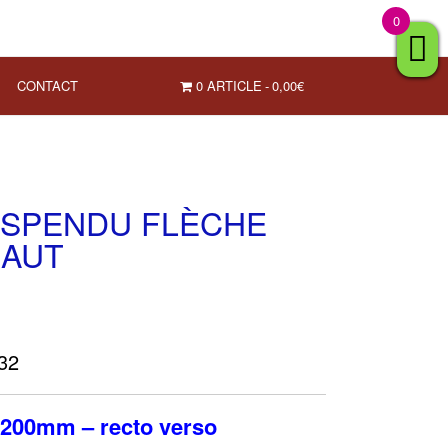
0
CONTACT
0 ARTICLE
0,00€
USPENDU FLÈCHE
HAUT
632
200mm – recto verso