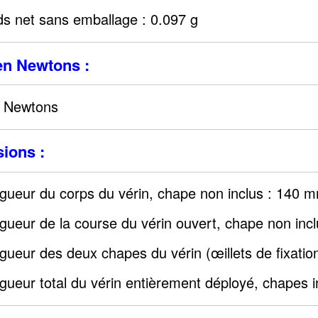
ds net sans emballage : 0.097 g
en Newtons :
 Newtons
ions :
gueur du corps du vérin, chape non inclus : 140 
gueur de la course du vérin ouvert, chape non inc
gueur des deux chapes du vérin (œillets de fixatio
gueur total du vérin entièrement déployé, chapes 