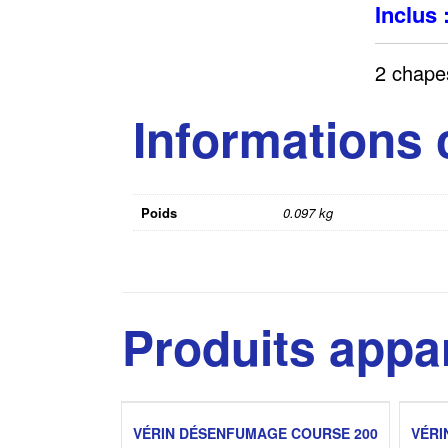
Inclus 
2 chapes
Informations
Poids
0.097 kg
Produits appa
VÉRIN DÉSENFUMAGE COURSE 200
VÉRI