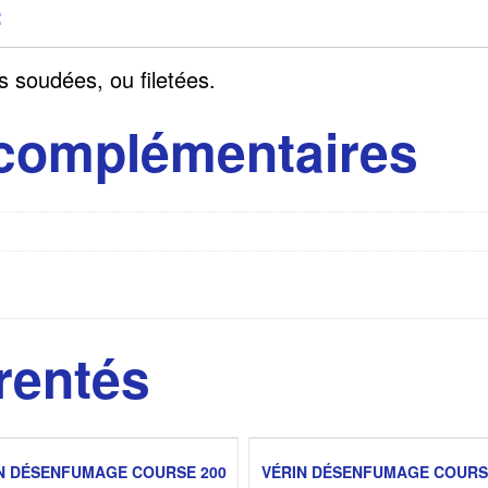
:
 soudées, ou filetées.
 complémentaires
rentés
N DÉSENFUMAGE COURSE 200
VÉRIN DÉSENFUMAGE COURS