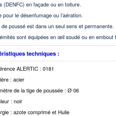
es (DENFC) en façade ou en toiture.
le pour le désenfumage ou l’aération.
e de poussé est dans un seul sens et permanente.
émités sont équipées en œil soudé ou en embout fi
ristiques techniques :
érence ALERTIC : 0181
ière : acier
mètre de la tige de poussée : Ø 06
leur : noir
rgie : azote comprimé et Huile