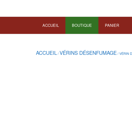
ACCUEIL
BOUTIQUE
PANIER
ACCUEIL
VÉRINS DÉSENFUMAGE
/
/ VÉRIN