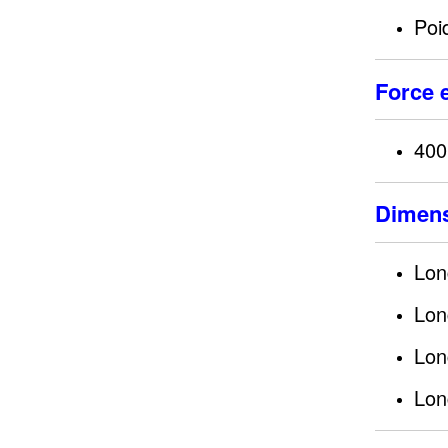
Poi
Force 
400
Dimens
Lon
Lon
Lon
Lon