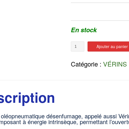
En stock
Quantité
Ajouter au panier
Catégorie :
VÉRINS
cription
 oléopneumatique désenfumage, appelé aussi Vér
mposant à énergie intrinsèque, permettant l’ouver