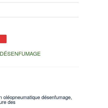
 DÉSENFUMAGE
in oléopneumatique désenfumage,
ture des