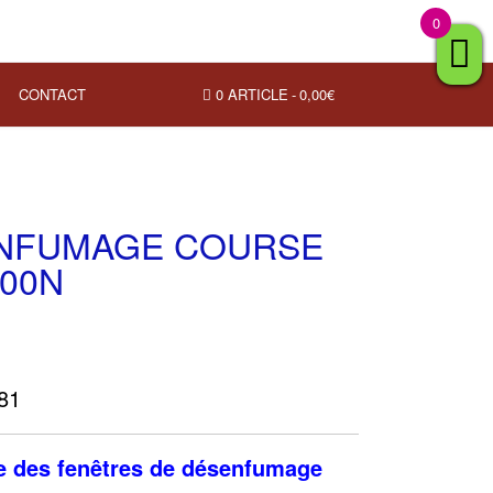
0
CONTACT
0 ARTICLE
0,00€
ENFUMAGE COURSE
400N
181
re des fenêtres de désenfumage