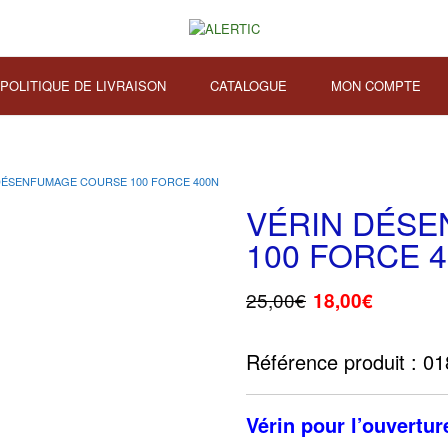
POLITIQUE DE LIVRAISON
CATALOGUE
MON COMPTE
 DÉSENFUMAGE COURSE 100 FORCE 400N
VÉRIN DÉS
100 FORCE 
25,00
€
18,00
€
Référence produit : 0
Vérin pour l’ouvertu