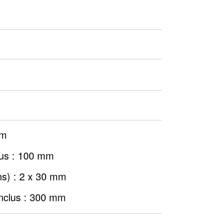
mm
lus : 100 mm
ns) : 2 x 30 mm
inclus : 300 mm