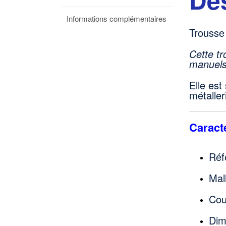
Informations complémentaires
Trousse 
Cette tr
manuels
Elle est
métaller
Caracté
Réf
Mal
Cou
Dim