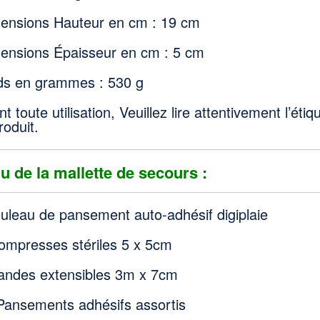
ensions Hauteur en cm : 19 cm
ensions Épaisseur en cm : 5 cm
ds en grammes : 530 g
t toute utilisation, Veuillez lire attentivement l’ét
roduit.
u de la mallette de secours :
ouleau de pansement auto-adhésif digiplaie
ompresses stériles 5 x 5cm
andes extensibles 3m x 7cm
Pansements adhésifs assortis