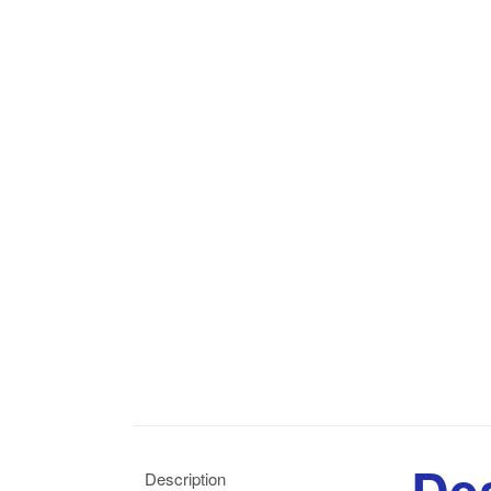
Des
Description