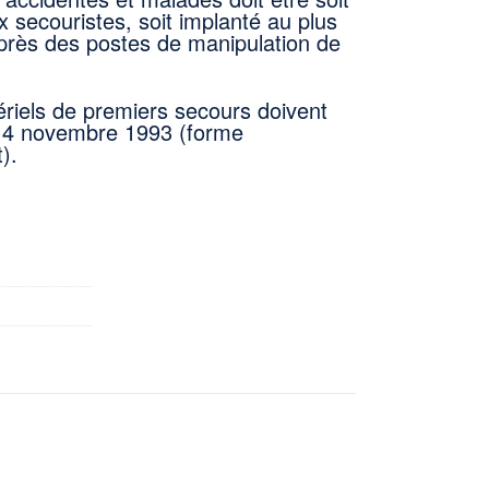
 secouristes, soit implanté au plus
 près des postes de manipulation de
ériels de premiers secours doivent
du 4 novembre 1993 (forme
).