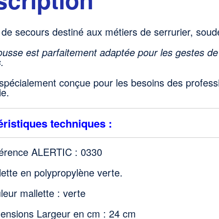
de secours destiné aux métiers de serrurier, soude
ousse est parfaitement adaptée pour les gestes de 
.
 spécialement conçue pour les besoins des professi
ie.
ristiques techniques :
érence ALERTIC : 0330
lette en polypropylène verte.
leur mallette : verte
ensions Largeur en cm : 24 cm