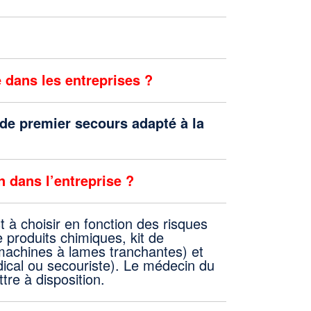
 dans les entreprises ?
l de premier secours adapté à la
n dans l’entreprise ?
t à choisir en fonction des risques
e produits chimiques, kit de
 machines à lames tranchantes) et
ical ou secouriste). Le médecin du
tre à disposition.