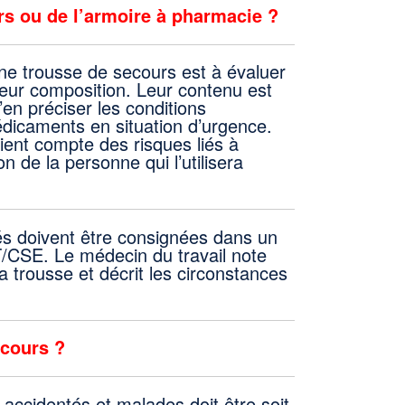
rs ou de l’armoire à pharmacie ?
’une trousse de secours est à évaluer
r leur composition. Leur contenu est
’en préciser les conditions
médicaments en situation d’urgence.
ient compte des risques liés à
on de la personne qui l’utilisera
tés doivent être consignées dans un
T/CSE. Le médecin du travail note
la trousse et décrit les circonstances
ecours ?
accidentés et malades doit être soit