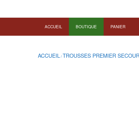
ACCUEIL
BOUTIQUE
PANIER
ACCUEIL
TROUSSES PREMIER SECOU
/