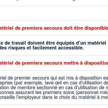
tériel de premiers secours doit être disponible
ux de travail doivent être équipés d’un matérie
des risques et facilement accessible.
tériel de premiers secours mettre à dispositio
iel de premier secours qui est mis à disposition es
reprise (par exemple, lave-œil en cas d’utilisation d
ation de membre sectionné en cas d’utilisation de
sonnes assurant les premiers soins (personnel méd
conseille l’employeur dans le choix du matériel à met