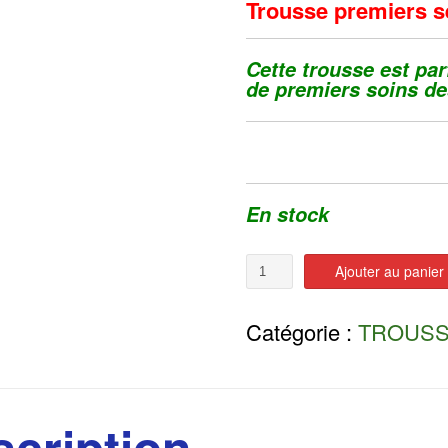
Trousse premiers s
Cette trousse est pa
de premiers soins de
En stock
Quantité
Ajouter au panier
Catégorie :
TROUSS
cription