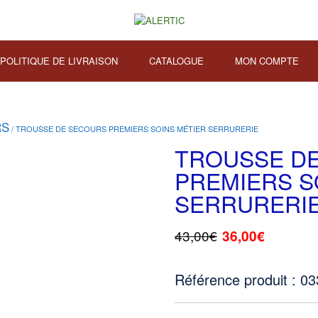
POLITIQUE DE LIVRAISON
CATALOGUE
MON COMPTE
RS
/ TROUSSE DE SECOURS PREMIERS SOINS MÉTIER SERRURERIE
TROUSSE D
PREMIERS S
SERRURERI
43,00
€
36,00
€
Référence produit : 0