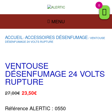
0
MENU
ACCUEIL
ACCESSOIRES DÉSENFUMAGE
/
/ VENTOUSE
DÉSENFUMAGE 24 VOLTS RUPTURE
VENTOUSE
DÉSENFUMAGE 24 VOLTS
RUPTURE
27,00
€
23,50
€
Référence ALERTIC : 0550